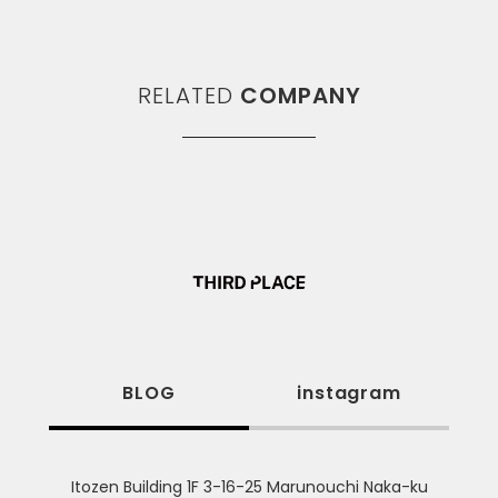
RELATED
COMPANY
BLOG
instagram
Itozen Building 1F 3-16-25 Marunouchi Naka-ku