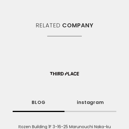
RELATED
COMPANY
BLOG
instagram
Itozen Building 1F 3-16-25 Marunouchi Naka-ku