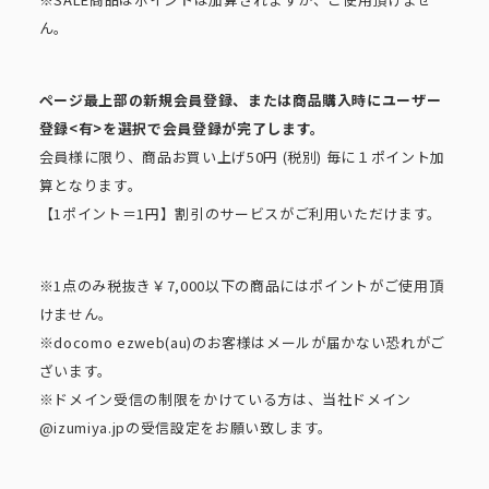
ん。
ページ最上部の新規会員登録、または商品購入時にユーザー
登録<有>を選択で会員登録が完了します。
会員様に限り、商品お買い上げ50円 (税別) 毎に１ポイント加
算となります。
【1ポイント＝1円】割引のサービスがご利用いただけます。
※1点のみ税抜き￥7,000以下の商品にはポイントがご使用頂
けません。
※docomo ezweb(au)のお客様はメールが届かない恐れがご
ざいます。
※ドメイン受信の制限をかけている方は、当社ドメイン
@izumiya.jpの受信設定をお願い致します。