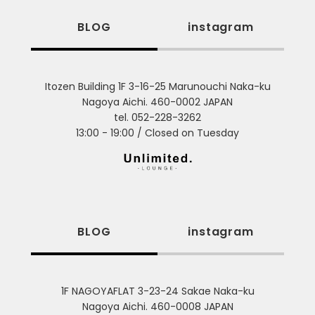
BLOG
instagram
Itozen Building 1F 3-16-25 Marunouchi Naka-ku
Nagoya Aichi. 460-0002 JAPAN
tel. 052-228-3262
13:00 - 19:00 / Closed on Tuesday
BLOG
instagram
1F NAGOYAFLAT 3-23-24 Sakae Naka-ku
Nagoya Aichi. 460-0008 JAPAN