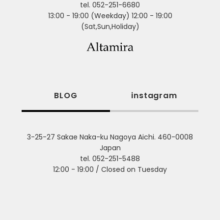
tel. 052-251-6680
13:00 - 19:00 (Weekday) 12:00 - 19:00
(Sat,Sun,Holiday)
BLOG
instagram
3-25-27 Sakae Naka-ku Nagoya Aichi. 460-0008
Japan
tel. 052-251-5488
12:00 - 19:00 / Closed on Tuesday