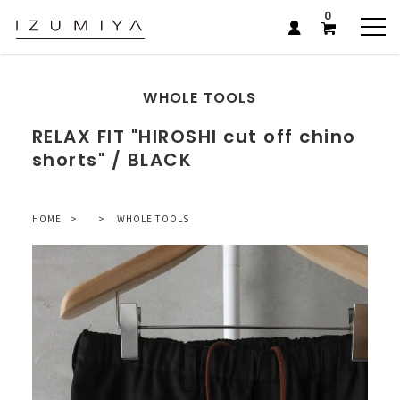
0
WHOLE TOOLS
RELAX FIT "HIROSHI cut off chino
shorts" / BLACK
HOME
WHOLE TOOLS