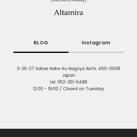
BLOG
instagram
3-25-27 Sakae Naka-ku Nagoya Aichi. 460-0008
Japan
tel. 052-251-5488
12:00 - 19:00 / Closed on Tuesday