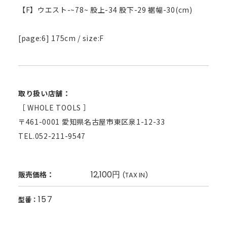
【F】ウエスト-~78~ 股上-34 股下-29 裾幅-30(cm)
[page:6] 175cm / size:F
取り扱い店舗：
［ WHOLE TOOLS ］
〒461-0001 愛知県名古屋市東区泉1-12-33
TEL.052-211-9547
12,100円
販売価格：
(TAX IN)
157
型番：