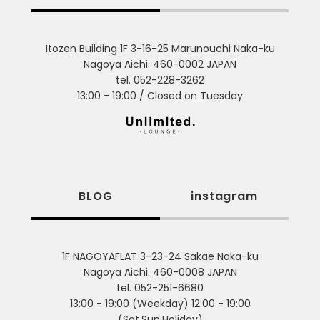
Itozen Building 1F 3-16-25 Marunouchi Naka-ku
Nagoya Aichi. 460-0002 JAPAN
tel. 052-228-3262
13:00 - 19:00 / Closed on Tuesday
BLOG
instagram
1F NAGOYAFLAT 3-23-24 Sakae Naka-ku
Nagoya Aichi. 460-0008 JAPAN
tel. 052-251-6680
13:00 - 19:00 (Weekday) 12:00 - 19:00
(Sat,Sun,Holiday)