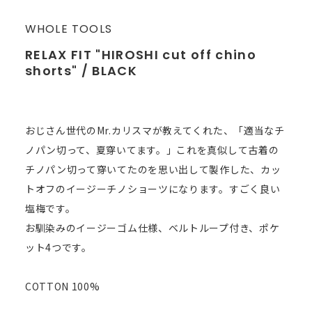
WHOLE TOOLS
RELAX FIT "HIROSHI cut off chino
shorts" / BLACK
おじさん世代のMr.カリスマが教えてくれた、「適当なチ
ノパン切って、夏穿いてます。」これを真似して古着の
チノパン切って穿いてたのを思い出して製作した、カッ
トオフのイージーチノショーツになります。すごく良い
塩梅です。
お馴染みのイージーゴム仕様、ベルトループ付き、ポケ
ット4つです。
COTTON 100%