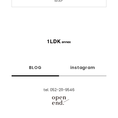
MAP
BLOG
instagram
tel. 052-211-9546