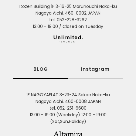
Itozen Building 1F 3-16-25 Marunouchi Naka-ku
Nagoya Aichi. 460-0002 JAPAN
tel. 052-228-3262
13:00 - 19:00 / Closed on Tuesday
BLOG
instagram
1F NAGOYAFLAT 3-23-24 Sakae Naka-ku
Nagoya Aichi. 460-0008 JAPAN
tel. 052-251-6680
13:00 - 19:00 (Weekday) 12:00 - 19:00
(Sat,Sun,Holiday)