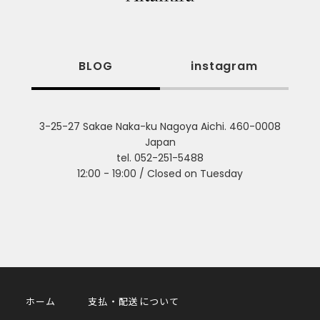
BLOG
instagram
3-25-27 Sakae Naka-ku Nagoya Aichi. 460-0008
Japan
tel. 052-251-5488
12:00 - 19:00 / Closed on Tuesday
ホーム
支払・配送について