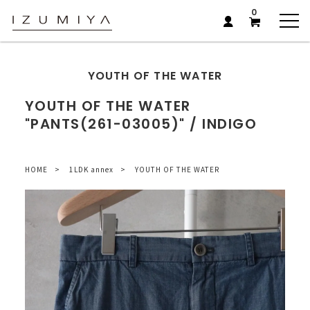
0
YOUTH OF THE WATER
YOUTH OF THE WATER
"PANTS(261-03005)" / INDIGO
HOME
1LDK annex
YOUTH OF THE WATER