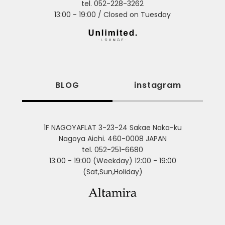
tel. 052-228-3262
13:00 - 19:00 / Closed on Tuesday
BLOG
instagram
1F NAGOYAFLAT 3-23-24 Sakae Naka-ku
Nagoya Aichi. 460-0008 JAPAN
tel. 052-251-6680
13:00 - 19:00 (Weekday) 12:00 - 19:00
(Sat,Sun,Holiday)