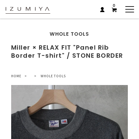
0
WHOLE TOOLS
Miller × RELAX FIT "Panel Rib
Border T-shirt" / STONE BORDER
HOME
WHOLE TOOLS