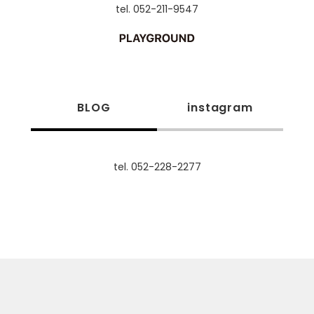
tel. 052-211-9547
BLOG
instagram
tel. 052-228-2277