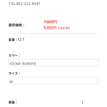
TEL.052-211-9547
7,920円
販売価格：
5,610円
(TAX IN)
127
型番：
カラー：
サイズ：
数量：