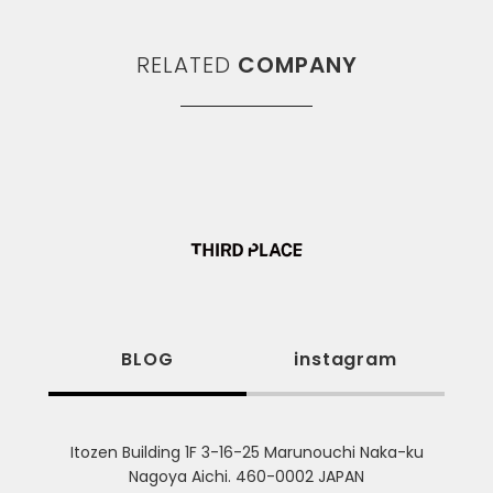
RELATED
COMPANY
BLOG
instagram
Itozen Building 1F 3-16-25 Marunouchi Naka-ku
Nagoya Aichi. 460-0002 JAPAN