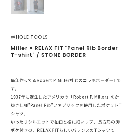
WHOLE TOOLS
Miller × RELAX FIT "Panel Rib Border
T-shirt" / STONE BORDER
毎年作ってるRobert P. Miller社とのコラボボーダーTで
す。
1937年に誕生したアメリカの「Robert P. Miller」の針
抜き仕様"Panel Rib"ファブリックを使用したポケットT
シャツ。
ゆったりシルエットで袖口と裾に細いリブ、長方形の胸
ポケ付きの、RELAX FITらしいバランスのTシャツで