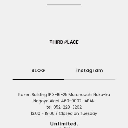
BLOG
instagram
Itozen Building 1F 3-16-25 Marunouchi Naka-ku
Nagoya Aichi. 460-0002 JAPAN
tel. 052-228-3262
13:00 - 19:00 / Closed on Tuesday