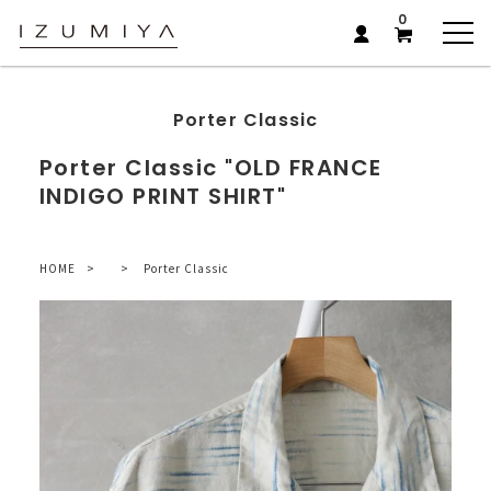
0
Porter Classic
Porter Classic "OLD FRANCE
INDIGO PRINT SHIRT"
HOME
Porter Classic