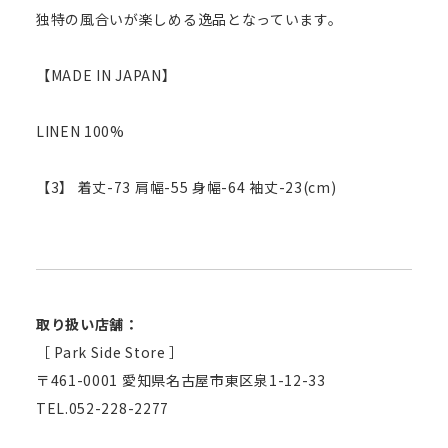
独特の風合いが楽しめる逸品となっています。
【MADE IN JAPAN】
LINEN 100%
【3】 着丈-73 肩幅-55 身幅-64 袖丈-23(cm)
取り扱い店舗：
［ Park Side Store ］
〒461-0001 愛知県名古屋市東区泉1-12-33
TEL.052-228-2277