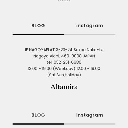
BLOG
instagram
1F NAGOYAFLAT 3-23-24 Sakae Naka-ku
Nagoya Aichi. 460-0008 JAPAN
tel. 052-251-6680
13:00 - 19:00 (Weekday) 12:00 - 19:00
(Sat,Sun,Holiday)
BLOG
instagram