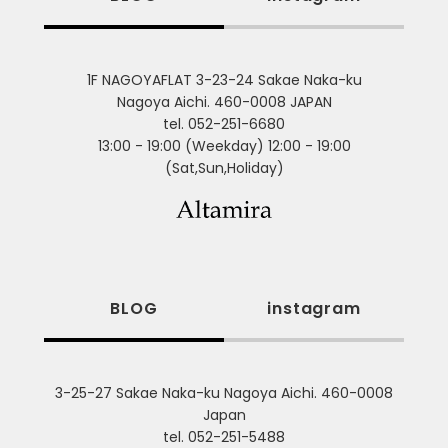
1F NAGOYAFLAT 3-23-24 Sakae Naka-ku
Nagoya Aichi. 460-0008 JAPAN
tel. 052-251-6680
13:00 - 19:00 (Weekday) 12:00 - 19:00
(Sat,Sun,Holiday)
BLOG
instagram
3-25-27 Sakae Naka-ku Nagoya Aichi. 460-0008
Japan
tel. 052-251-5488