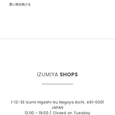
買い物を続ける
IZUMIYA
SHOPS
1-12-33 Izumi Higashi-ku Nagoya Aichi. 461-0001
JAPAN
13:00 - 19:00 / Closed on Tuesday