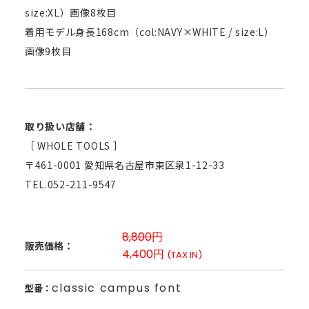
size:XL）画像8枚目
着用モデル身長168cm（col:NAVY×WHITE / size:L）
画像9枚目
取り扱い店舗：
［ WHOLE TOOLS ］
〒461-0001 愛知県名古屋市東区泉1-12-33
TEL.052-211-9547
8,800円
販売価格：
4,400円
(TAX IN)
classic campus font
型番：