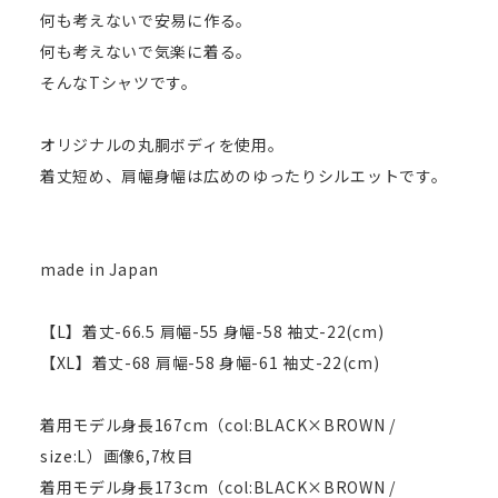
何も考えないで安易に作る。
何も考えないで気楽に着る。
そんなTシャツです。
オリジナルの丸胴ボディを使用。
着丈短め、肩幅身幅は広めのゆったりシルエットです。
made in Japan
【L】着丈-66.5 肩幅-55 身幅-58 袖丈-22(cm)
【XL】着丈-68 肩幅-58 身幅-61 袖丈-22(cm)
着用モデル身長167cm（col:BLACK×BROWN /
size:L）画像6,7枚目
着用モデル身長173cm（col:BLACK×BROWN /