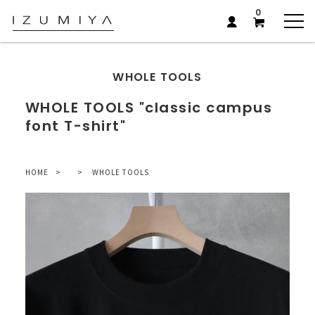
0
WHOLE TOOLS
WHOLE TOOLS "classic campus
font T-shirt"
HOME
WHOLE TOOLS