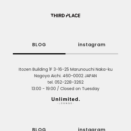
BLOG
instagram
Itozen Building 1F 3-16-25 Marunouchi Naka-ku
Nagoya Aichi. 460-0002 JAPAN
tel. 052-228-3262
13:00 - 19:00 / Closed on Tuesday
BLOG
instagram