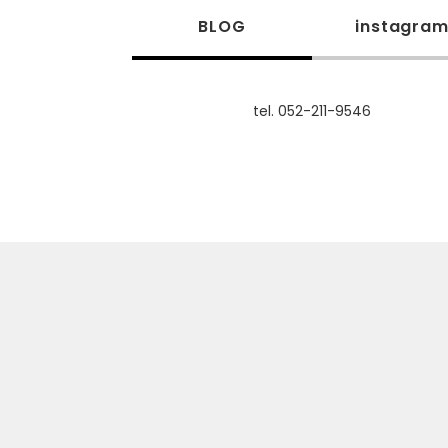
BLOG
instagra
tel. 052-211-9546