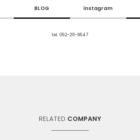
m
BLOG
instagram
tel. 052-211-9547
RELATED
COMPANY