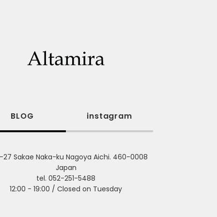
BLOG
instagram
-27 Sakae Naka-ku Nagoya Aichi. 460-0008
Japan
tel. 052-251-5488
12:00 - 19:00 / Closed on Tuesday