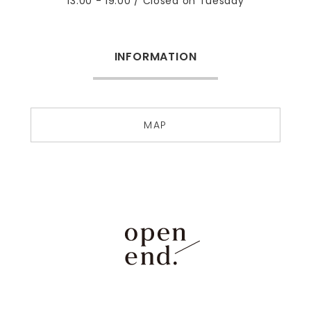
13:00 - 19:00 / Closed on Tuesday
INFORMATION
MAP