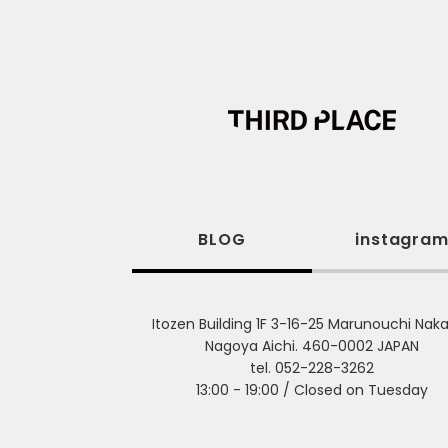
BLOG
instagra
Itozen Building 1F 3-16-25 Marunouchi Nak
Nagoya Aichi. 460-0002 JAPAN
tel. 052-228-3262
13:00 - 19:00 / Closed on Tuesday