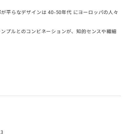
平らなデザインは 40-50年代 にヨーロッパの人々
テンプルとのコンビネーションが、知的センスや繊細
3