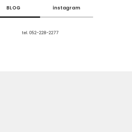
BLOG
instagram
tel. 052-228-2277