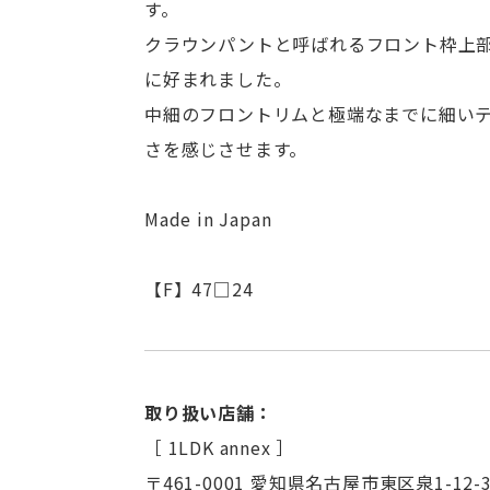
す。
クラウンパントと呼ばれるフロント枠上部が
に好まれました。
中細のフロントリムと極端なまでに細い
さを感じさせます。
Made in Japan
【F】47□24
取り扱い店舗：
［ 1LDK annex ］
〒461-0001 愛知県名古屋市東区泉1-12-3