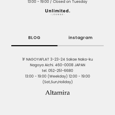
13:00 - 19:00 / Closed on Tuesday
BLOG
instagram
1F NAGOYAFLAT 3-23-24 Sakae Naka-ku
Nagoya Aichi. 460-0008 JAPAN
tel. 052-251-6680
13:00 - 19:00 (Weekday) 12:00 - 19:00
(Sat,Sun,Holiday)