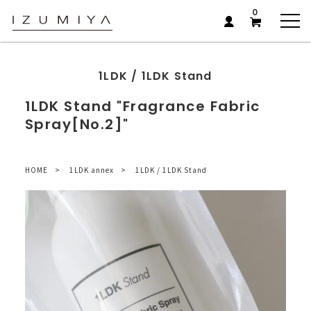
0
1LDK / 1LDK Stand
1LDK Stand "Fragrance Fabric
Spray[No.2]"
HOME
1LDK annex
1LDK / 1LDK Stand