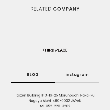
RELATED
COMPANY
BLOG
instagram
Itozen Building 1F 3-16-25 Marunouchi Naka-ku
Nagoya Aichi. 460-0002 JAPAN
tel. 052-228-3262