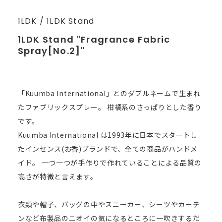
1LDK / 1LDK Stand
1LDK Stand "Fragrance Fabric
Spray[No.2]"
「Kuumba International」とのダブルネームで生まれ
たファブリックスプレー。 柑橘系のさっぱりとした香り
です。
Kuumba International は1993年に日本でスタートし
たインセンス(お香)ブランドで、全ての商品がハンドメ
イド。 一つ一つが手作りで作れていることによる品質の
高さが特徴と言えます。
衣類や帽子、バッグの中やスニーカー、シーツやカーテ
ンなど布製品のニオイの気になるところに一吹きするだ