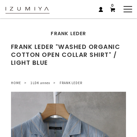
0
FRANK LEDER
FRANK LEDER "WASHED ORGANIC
COTTON OPEN COLLAR SHIRT" /
LIGHT BLUE
HOME
1LDK annex
FRANK LEDER