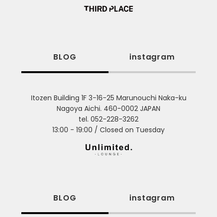
BLOG
instagram
Itozen Building 1F 3-16-25 Marunouchi Naka-ku
Nagoya Aichi. 460-0002 JAPAN
tel. 052-228-3262
13:00 - 19:00 / Closed on Tuesday
BLOG
instagram