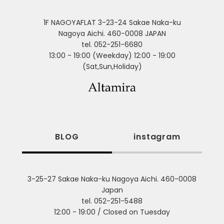
1F NAGOYAFLAT 3-23-24 Sakae Naka-ku
Nagoya Aichi. 460-0008 JAPAN
tel. 052-251-6680
13:00 - 19:00 (Weekday) 12:00 - 19:00
(Sat,Sun,Holiday)
BLOG
instagram
3-25-27 Sakae Naka-ku Nagoya Aichi. 460-0008
Japan
tel. 052-251-5488
12:00 - 19:00 / Closed on Tuesday