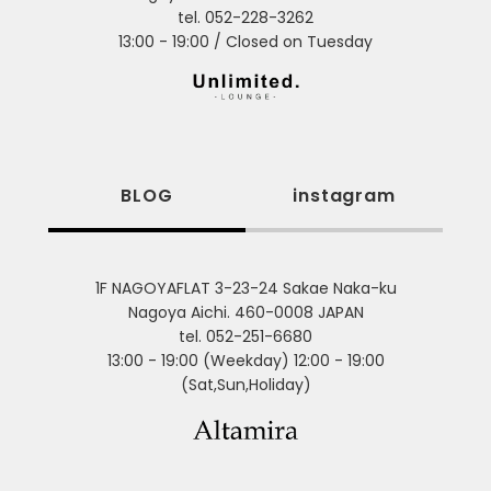
tel. 052-228-3262
13:00 - 19:00 / Closed on Tuesday
BLOG
instagram
1F NAGOYAFLAT 3-23-24 Sakae Naka-ku
Nagoya Aichi. 460-0008 JAPAN
tel. 052-251-6680
13:00 - 19:00 (Weekday) 12:00 - 19:00
(Sat,Sun,Holiday)