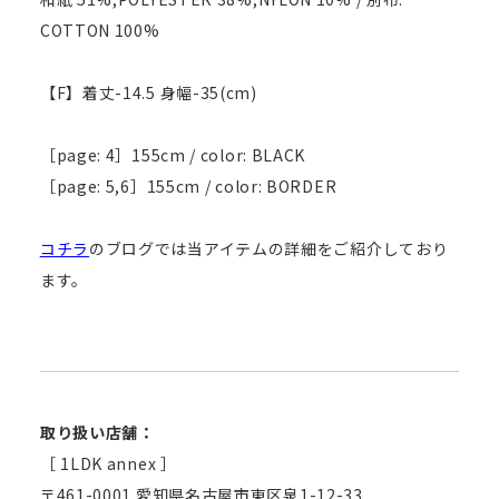
COTTON 100%
【F】着丈-14.5 身幅-35(cm)
［page: 4］155cm / color: BLACK
［page: 5,6］155cm / color: BORDER
コチラ
のブログでは当アイテムの詳細をご紹介しており
ます。
取り扱い店舗：
［ 1LDK annex ］
〒461-0001 愛知県名古屋市東区泉1-12-33