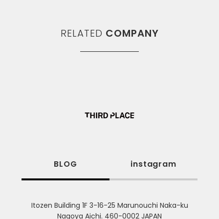
RELATED
COMPANY
BLOG
instagram
Itozen Building 1F 3-16-25 Marunouchi Naka-ku
Nagoya Aichi. 460-0002 JAPAN