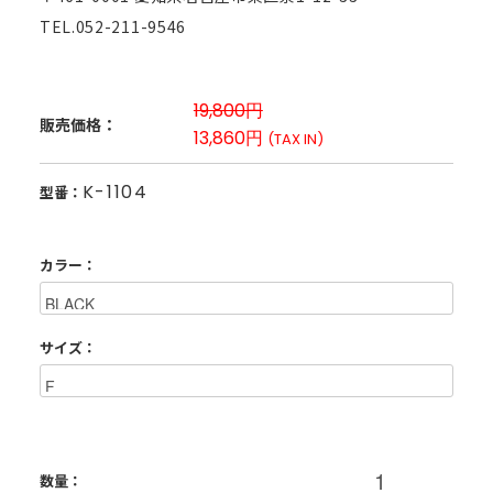
TEL.052-211-9546
19,800円
販売価格：
13,860円
(TAX IN)
K-1104
型番：
カラー：
サイズ：
数量：