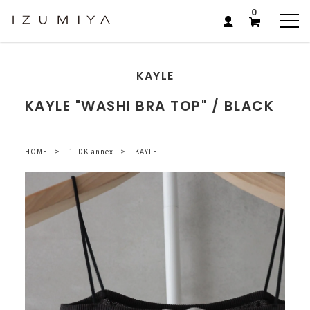
0
KAYLE
KAYLE "WASHI BRA TOP" / BLACK
HOME
1LDK annex
KAYLE