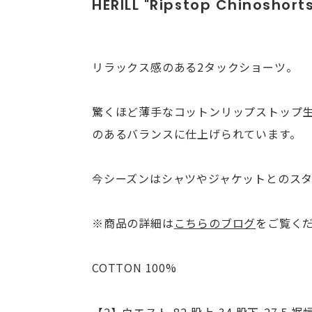
HERILL "Ripstop Chinoshort
リラックス感のある2タックショーツ。
驚くほど薄手なコットンリップストップ
のあるバランスに仕上げられています。
今シーズンはシャツやジャケットとのス
※商品の詳細は
こちらのブログ
をご覧く
COTTON 100%