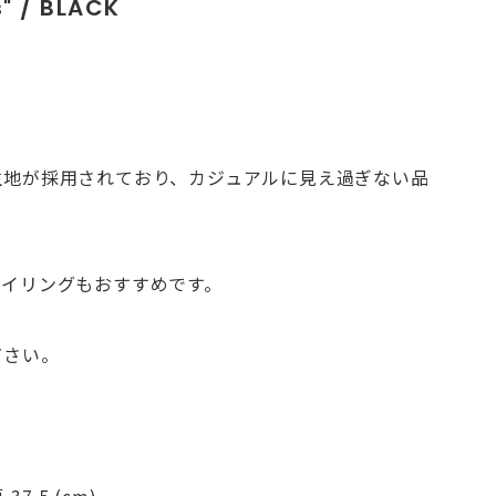
s" / BLACK
生地が採用されており、カジュアルに見え過ぎない品
タイリングもおすすめです。
ださい。