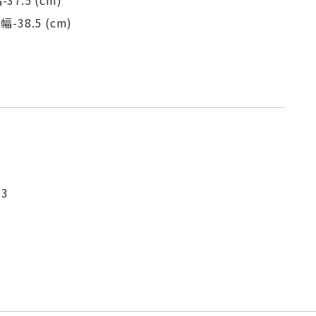
37.5 (cm)
-38.5 (cm)
3