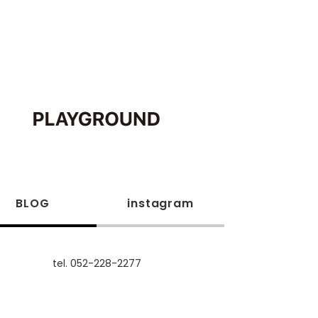
BLOG
instagram
tel. 052-228-2277