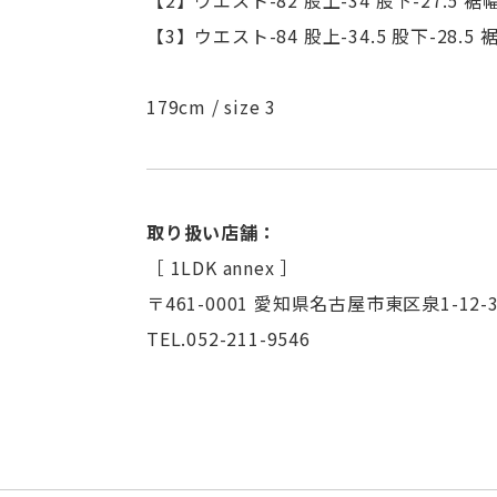
【2】ウエスト-82 股上-34 股下-27.5 裾幅-
【3】ウエスト-84 股上-34.5 股下-28.5 裾幅
179cm / size 3
取り扱い店舗：
［ 1LDK annex ］
〒461-0001 愛知県名古屋市東区泉1-12-3
TEL.052-211-9546