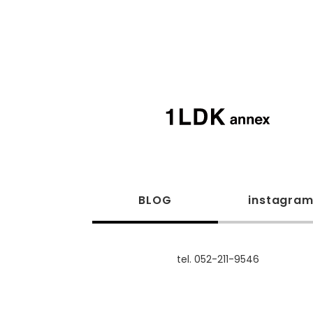
BLOG
instagra
tel. 052-211-9546