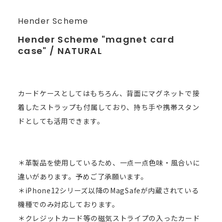
Hender Scheme
Hender Scheme "magnet card
case" / NATURAL
カードケースとしてはもちろん、背面にマグネットで接
着したストラップも付属しており、持ち手や携帯スタン
ドとしても活用できます。
＊革製品を使用しているため、一点一点色味・風合いに
違いがあります。予めご了承願います。
＊iPhone12シリーズ以降のMagSafeが内蔵されている
機種でのみ対応しております。
＊クレジットカード等の磁気ストライプの入ったカード