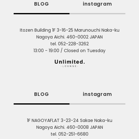
BLOG
instagram
Itozen Building 1F 3-16-25 Marunouchi Naka-ku
Nagoya Aichi. 460-0002 JAPAN
tel. 052-228-3262
13:00 - 19:00 / Closed on Tuesday
BLOG
instagram
1F NAGOYAFLAT 3-23-24 Sakae Naka-ku
Nagoya Aichi. 460-0008 JAPAN
tel. 052-251-6680