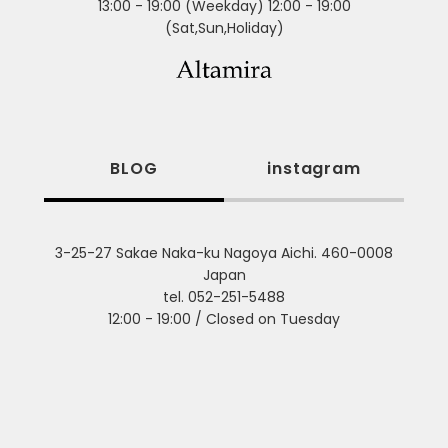
13:00 - 19:00 (Weekday) 12:00 - 19:00
(Sat,Sun,Holiday)
BLOG
instagram
3-25-27 Sakae Naka-ku Nagoya Aichi. 460-0008
Japan
tel. 052-251-5488
12:00 - 19:00 / Closed on Tuesday