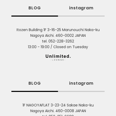
BLOG
instagram
Itozen Building 1F 3-16-25 Marunouchi Naka-ku
Nagoya Aichi. 460-0002 JAPAN
tel. 052-228-3262
13:00 - 19:00 / Closed on Tuesday
BLOG
instagram
1F NAGOYAFLAT 3-23-24 Sakae Naka-ku
Nagoya Aichi. 460-0008 JAPAN