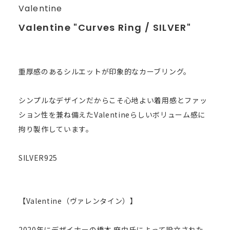
Valentine
Valentine "Curves Ring / SILVER"
重厚感のあるシルエットが印象的なカーブリング。
シンプルなデザインだからこそ心地よい着用感とファッ
ション性を兼ね備えたValentineらしいボリューム感に
拘り製作しています。
SILVER925
【Valentine（ヴァレンタイン）】
2020年にデザイナーの橋本 麻由氏によって設立された、