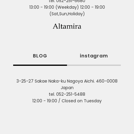
tel. 052-251-6680
13:00 - 19:00 (Weekday) 12:00 - 19:00
(Sat,Sun,Holiday)
BLOG
instagram
3-25-27 Sakae Naka-ku Nagoya Aichi. 460-0008
Japan
tel. 052-251-5488
12:00 - 19:00 / Closed on Tuesday