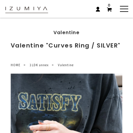
0
Valentine
Valentine "Curves Ring / SILVER"
HOME
1LDK annex
Valentine