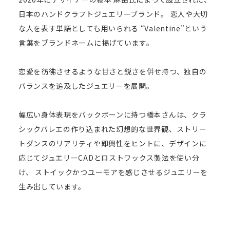
日本のハンドクラフトジュエリーブランド。 恋人や大切
な人を表す単語としても用いられる “Valentine”という
言葉をブランドネームに掲げています。
恋愛を彷彿させるような甘さと鋭さを併せ持つ、独自の
バランスを追及したジュエリーを展開。
幅広い身体表現をバックボーンに持つ橋本さんは、クラ
シックバレエの作り込まれた幻想的な世界観、ストリー
トダンスのリアリティや即興性をヒントに、デザインに
応じてジュエリーCADとロストワックス製法を使い分
け、 ストイックかつユーモアを感じさせるジュエリーを
生み出しています。