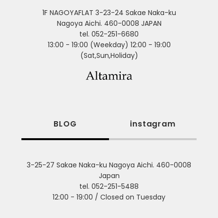
1F NAGOYAFLAT 3-23-24 Sakae Naka-ku
Nagoya Aichi. 460-0008 JAPAN
tel. 052-251-6680
13:00 - 19:00 (Weekday) 12:00 - 19:00
(Sat,Sun,Holiday)
BLOG
instagram
3-25-27 Sakae Naka-ku Nagoya Aichi. 460-0008
Japan
tel. 052-251-5488
12:00 - 19:00 / Closed on Tuesday