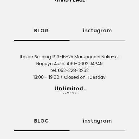
BLOG
instagram
Itozen Building 1F 3-16-25 Marunouchi Naka-ku
Nagoya Aichi. 460-0002 JAPAN
tel. 052-228-3262
13:00 - 19:00 / Closed on Tuesday
BLOG
instagram