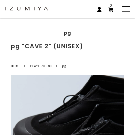
0
pg
pg "CAVE 2" (UNISEX)
HOME
PLAYGROUND
pg