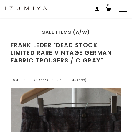
0
SALE ITEMS (A/W)
FRANK LEDER "DEAD STOCK
LIMITED RARE VINTAGE GERMAN
FABRIC TROUSERS / C.GRAY"
HOME
1LDK annex
SALE ITEMS (A/W)