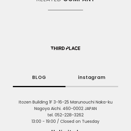
BLOG
instagram
Itozen Building 1F 3-16-25 Marunouchi Naka-ku
Nagoya Aichi. 460-0002 JAPAN
tel. 052-228-3262
13:00 - 19:00 / Closed on Tuesday