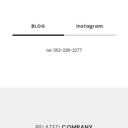
BLOG
instagram
tel. 052-228-2277
RELATED
COMPANY