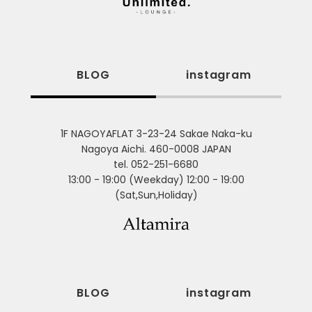
BLOG
instagram
1F NAGOYAFLAT 3-23-24 Sakae Naka-ku
Nagoya Aichi. 460-0008 JAPAN
tel. 052-251-6680
13:00 - 19:00 (Weekday) 12:00 - 19:00
(Sat,Sun,Holiday)
BLOG
instagram