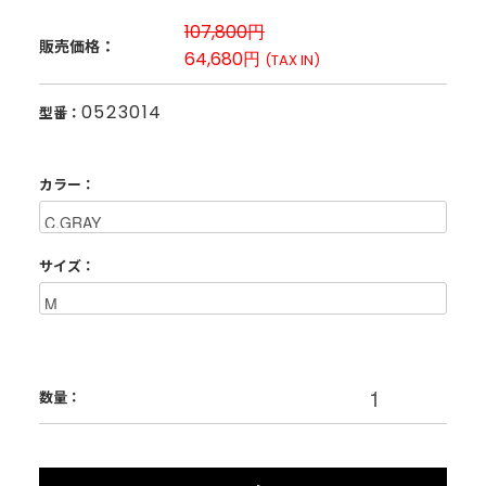
107,800円
販売価格：
64,680円
(TAX IN)
0523014
型番：
カラー：
サイズ：
数量：