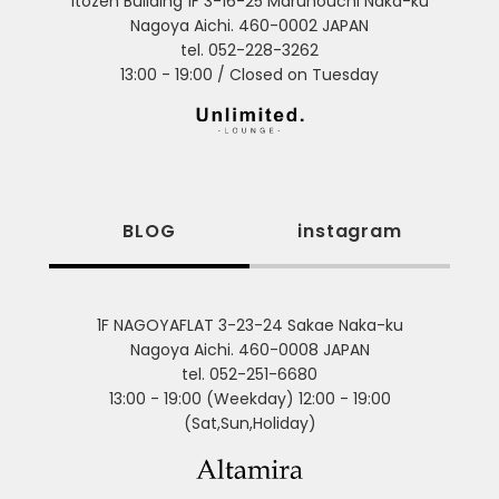
Itozen Building 1F 3-16-25 Marunouchi Naka-ku
Nagoya Aichi. 460-0002 JAPAN
tel. 052-228-3262
13:00 - 19:00 / Closed on Tuesday
BLOG
instagram
1F NAGOYAFLAT 3-23-24 Sakae Naka-ku
Nagoya Aichi. 460-0008 JAPAN
tel. 052-251-6680
13:00 - 19:00 (Weekday) 12:00 - 19:00
(Sat,Sun,Holiday)