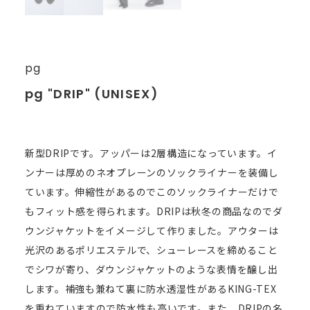
pg
pg "DRIP" (UNISEX)
新型DRIPです。アッパーは2層構造になっています。イ
ンナーは厚めのネオプレーンのソックライナーを装備し
ています。伸縮性があるのでこのソックライナーだけで
もフィット感を得られます。DRIPは秋冬の商品なのでダ
ウンジャケットをイメージして作りました。アウターは
光沢のあるポリエステルで、シューレースを締めること
でシワが寄り、ダウンジャケットのような表情を醸し出
します。補強も兼ねて裏に防水透湿性があるKING-TEX
を重ねていますので防水性も高いです。また、DRIPの名