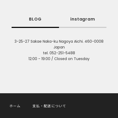
BLOG
instagram
3-25-27 Sakae Naka-ku Nagoya Aichi. 460-0008
Japan
tel. 052-251-5488
12:00 - 19:00 / Closed on Tuesday
ホーム
支払・配送について