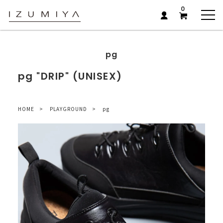
0
pg
pg "DRIP" (UNISEX)
HOME
PLAYGROUND
pg