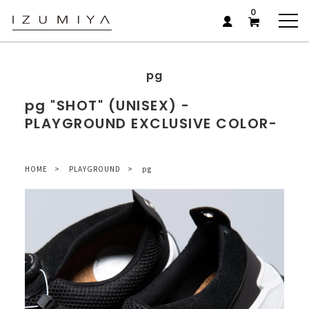
0
pg
pg "SHOT" (UNISEX) -
PLAYGROUND EXCLUSIVE COLOR-
HOME
PLAYGROUND
pg