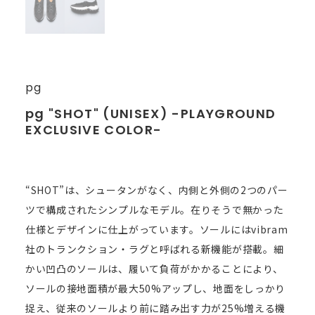
pg
pg "SHOT" (UNISEX) -PLAYGROUND
EXCLUSIVE COLOR-
“SHOT”は、シュータンがなく、内側と外側の2つのパー
ツで構成されたシンプルなモデル。在りそうで無かった
仕様とデザインに仕上がっています。ソールにはvibram
社のトランクション・ラグと呼ばれる新機能が搭載。細
かい凹凸のソールは、履いて負荷がかかることにより、
ソールの接地面積が最大50%アップし、地面をしっかり
捉え、従来のソールより前に踏み出す力が25%増える機