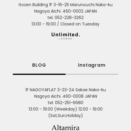
Itozen Building 1F 3-16-25 Marunouchi Naka-ku
Nagoya Aichi. 460-0002 JAPAN
tel. 052-228-3262
13:00 - 19:00 / Closed on Tuesday
BLOG
instagram
1F NAGOYAFLAT 3-23-24 Sakae Naka-ku
Nagoya Aichi. 460-0008 JAPAN
tel. 052-251-6680
13:00 - 19:00 (Weekday) 12:00 - 19:00
(Sat,Sun,Holiday)