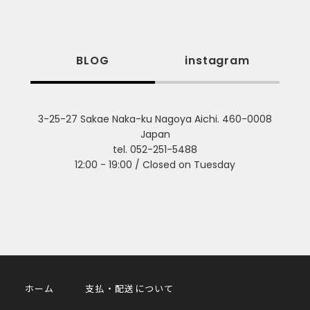
BLOG
instagram
3-25-27 Sakae Naka-ku Nagoya Aichi. 460-0008
Japan
tel. 052-251-5488
12:00 - 19:00 / Closed on Tuesday
ホーム
支払・配送について