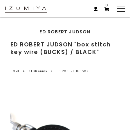
0
ED ROBERT JUDSON
ED ROBERT JUDSON "box stitch
key wire (BUCKS) / BLACK"
HOME
1LDK annex
ED ROBERT JUDSON