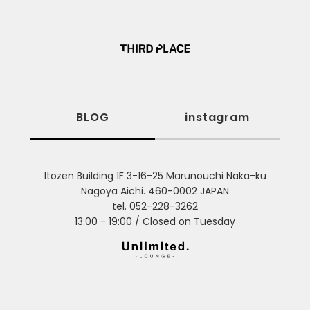
BLOG
instagram
Itozen Building 1F 3-16-25 Marunouchi Naka-ku
Nagoya Aichi. 460-0002 JAPAN
tel. 052-228-3262
13:00 - 19:00 / Closed on Tuesday