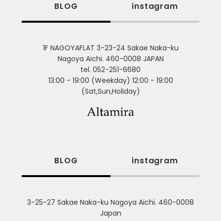
BLOG
instagram
1F NAGOYAFLAT 3-23-24 Sakae Naka-ku
Nagoya Aichi. 460-0008 JAPAN
tel. 052-251-6680
13:00 - 19:00 (Weekday) 12:00 - 19:00
(Sat,Sun,Holiday)
BLOG
instagram
3-25-27 Sakae Naka-ku Nagoya Aichi. 460-0008
Japan