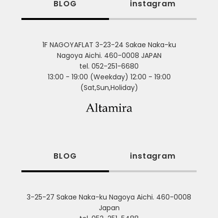
BLOG
instagram
1F NAGOYAFLAT 3-23-24 Sakae Naka-ku
Nagoya Aichi. 460-0008 JAPAN
tel. 052-251-6680
13:00 - 19:00 (Weekday) 12:00 - 19:00
(Sat,Sun,Holiday)
BLOG
instagram
3-25-27 Sakae Naka-ku Nagoya Aichi. 460-0008
Japan