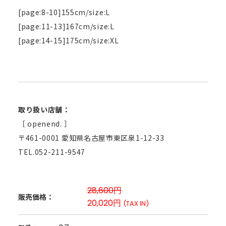
[page:8-10]155cm/size:L
[page:11-13]167cm/size:L
[page:14-15]175cm/size:XL
取り扱い店舗：
［ openend. ］
〒461-0001 愛知県名古屋市東区泉1-12-33
TEL.052-211-9547
28,600円
販売価格：
20,020円
(TAX IN)