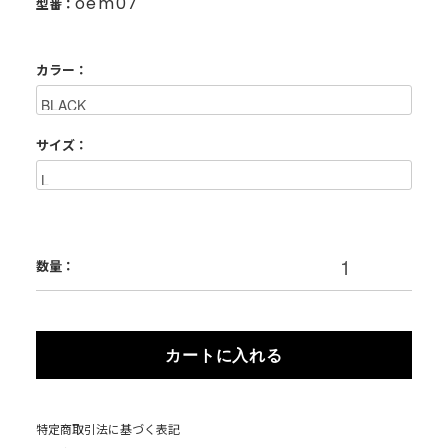
oem07
型番：
カラー：
サイズ：
数量：
カートに入れる
特定商取引法に基づく表記