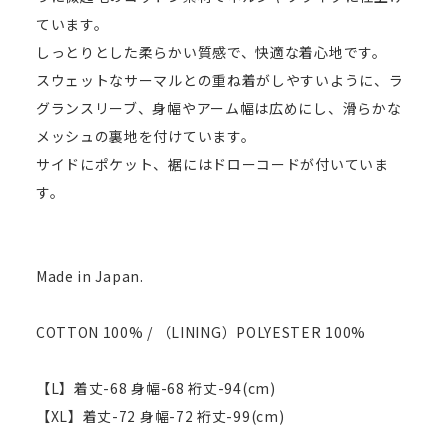
ています。
しっとりとした柔らかい質感で、快適な着心地です。
スウェットなサーマルとの重ね着がしやすいように、ラ
グランスリーブ、身幅やアーム幅は広めにし、滑らかな
メッシュの裏地を付けています。
サイドにポケット、裾にはドローコードが付いていま
す。
Made in Japan.
COTTON 100% / （LINING）POLYESTER 100%
【L】着丈-68 身幅-68 裄丈-94(cm)
【XL】着丈-72 身幅-72 裄丈-99(cm)