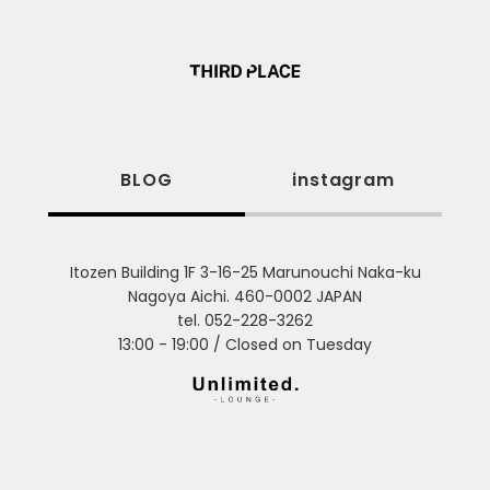
BLOG
instagram
Itozen Building 1F 3-16-25 Marunouchi Naka-ku
Nagoya Aichi. 460-0002 JAPAN
tel. 052-228-3262
13:00 - 19:00 / Closed on Tuesday