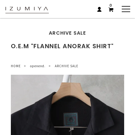
0
ARCHIVE SALE
O.E.M "FLANNEL ANORAK SHIRT"
HOME
openend.
ARCHIVE SALE