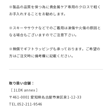
※製品の品質を保つ為に貴金属ケア専用のクロスで軽く
お手入れすることをお勧めします。
※スキーやサウナなどでのご着用は凍傷や火傷の原因と
なる場合もございますのでご注意下さい。
※無償でギフトラッピングも承っております。ご希望の
方はご注文時に備考欄に記載ください。
取り扱い店舗：
［ 1LDK annex ］
〒461-0001 愛知県名古屋市東区泉1-12-33
TEL.052-211-9546