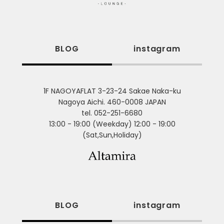
BLOG
instagram
1F NAGOYAFLAT 3-23-24 Sakae Naka-ku
Nagoya Aichi. 460-0008 JAPAN
tel. 052-251-6680
13:00 - 19:00 (Weekday) 12:00 - 19:00
(Sat,Sun,Holiday)
BLOG
instagram