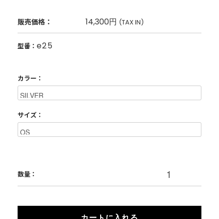
14,300円
販売価格：
(TAX IN)
e25
型番：
カラー：
サイズ：
数量：
カートに入れる